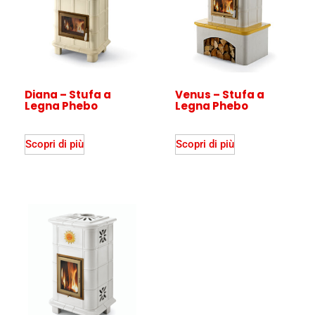
Diana – Stufa a
Venus – Stufa a
Legna Phebo
Legna Phebo
Scopri di più
Scopri di più