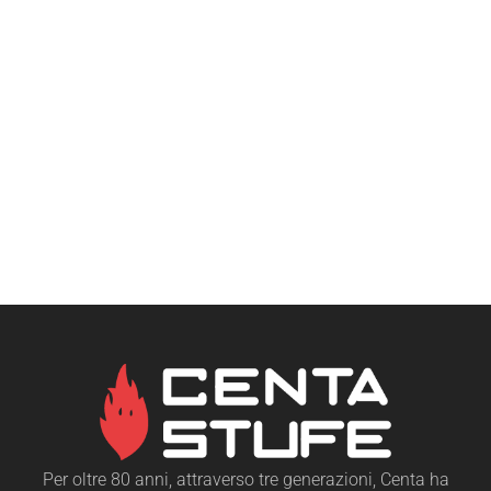
Per oltre 80 anni, attraverso tre generazioni, Centa ha