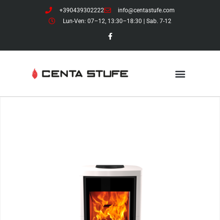
+390439302222
info@centastufe.com
Lun-Ven: 07–12, 13:30–18:30 | Sab. 7-12