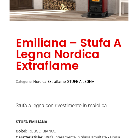
Emiliana – Stufa A
Legna Nordica
Extraflame
Categorie:
Nordica Extraflame
,
STUFE A LEGNA
Stufa a legna con rivestimento in maiolica
STUFA EMILIANA
Colori:
ROSSO-BIANCO
Caratteristiche:
Stufa interamente in ghisa smaltata • Ghisa