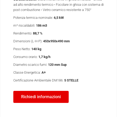
ad alto rendimento termico • Focolare in ghisa con sistema di
post combustione • Vetro ceramico resistente a 750°
Potenza termica nominale:
6,5 kW
m³ riscaldabili:
186 m
3
Rendimento:
88,7 %
Dimensioni (L-H-P):
453x950x490 mm
Peso Netto:
140 kg
Consumo orario:
1,7 kg/h
Diametro scarico fumi:
120 mm Sup
Classe Energetica:
A
+
Certificazione Ambientale DM186:
5 STELLE
Richiedi informazioni