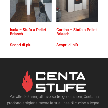
Isola – Stufa a Pellet
Cortina – Stufa a Pellet
Briasch
Briasch
Scopri di più
Scopri di più
Per oltre 80 anni, attraverso tre generazioni, Centa ha
prodotto artigianalmente la sua linea di cucine a legna.