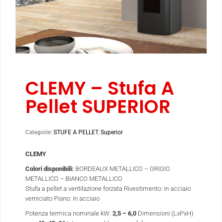
CLEMY – Stufa A
Pellet SUPERIOR
Categorie:
STUFE A PELLET
,
Superior
CLEMY
Colori disponibili:
BORDEAUX METALLICO – GRIGIO
METALLICO – BIANCO METALLICO
Stufa a pellet a ventilazione forzata
Rivestimento: in acciaio
verniciato
Piano: in acciaio
Potenza termica nominale kW:
2,5 – 6,0
Dimensioni (LxPxH)